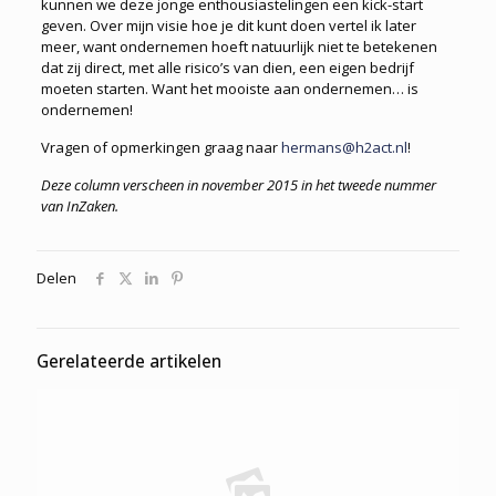
kunnen we deze jonge enthousiastelingen een kick-start
geven. Over mijn visie hoe je dit kunt doen vertel ik later
meer, want ondernemen hoeft natuurlijk niet te betekenen
dat zij direct, met alle risico’s van dien, een eigen bedrijf
moeten starten. Want het mooiste aan ondernemen… is
ondernemen!
Vragen of opmerkingen graag naar
hermans@h2act.nl
!
Deze column verscheen in november 2015 in het tweede nummer
van InZaken.
Delen
Gerelateerde artikelen