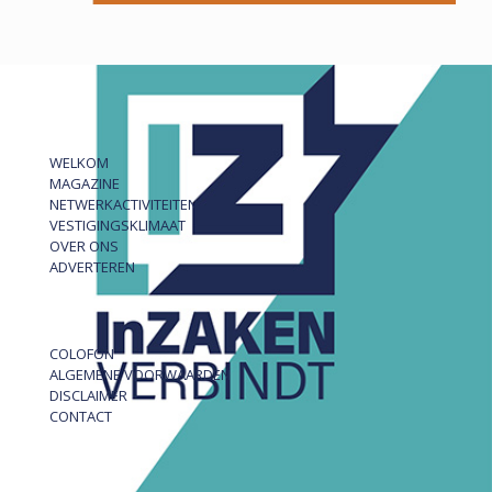
WELKOM
MAGAZINE
NETWERKACTIVITEITEN
VESTIGINGSKLIMAAT
OVER ONS
ADVERTEREN
COLOFON
ALGEMENE VOORWAARDEN
DISCLAIMER
CONTACT