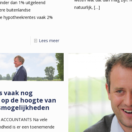
inder dan 1% uitgeleend
natuurlijk,
[…]
ere buitenlandse
l de hypotheekrentes vaak 2%
Lees meer
 vaak nog
 op de hoogte van
gsmogelijkheden
 ACCOUNTANTS Na vele
ndheid is er een toenemende