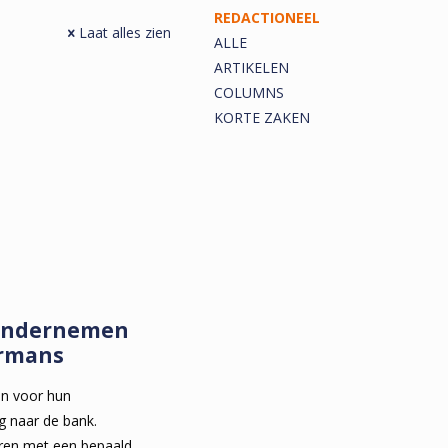
REDACTIONEEL
Laat alles zien
ALLE
ARTIKELEN
COLUMNS
KORTE ZAKEN
 ondernemen
ermans
en voor hun
g naar de bank.
ieren met een bepaald