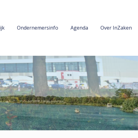
jk
Ondernemersinfo
Agenda
Over InZaken