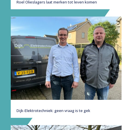
Roel Olieslagers laat merken tot leven komen
Dijk-Elektrotechniek: geen vraag is te gek