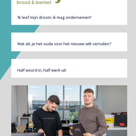
‘Ik leef mijn droom: ik mag ondernemen!’
Wat als je het oude voor het nieuwe wilt verruilen?
Half woord in, half werk uit