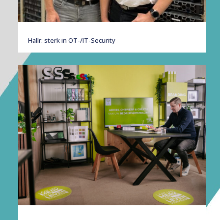
Hallr: sterk in OT-/IT-Security