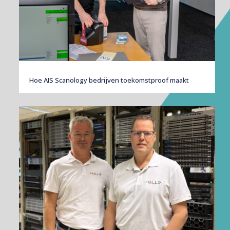
Hoe AIS Scanology bedrijven toekomst­proof maakt