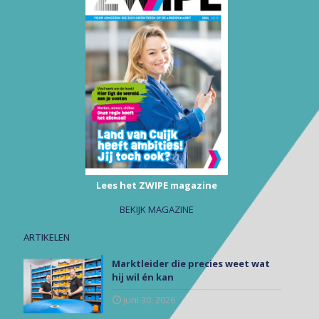
Lees het ZWIPE magazine
BEKIJK MAGAZINE
ARTIKELEN
Marktleider die precies weet wat
hij wil én kan
juni 30, 2026