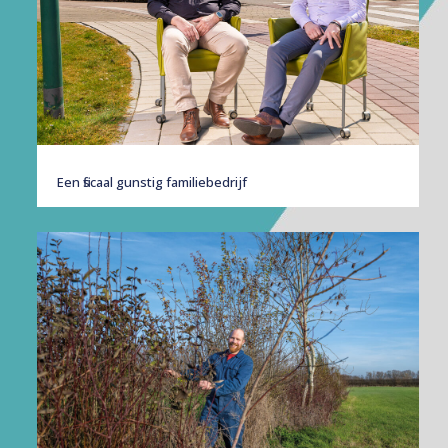
Een fiscaal gunstig familiebedrijf