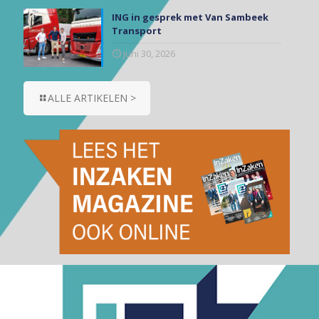
ING in gesprek met Van Sambeek
Transport
juni 30, 2026
ALLE ARTIKELEN >