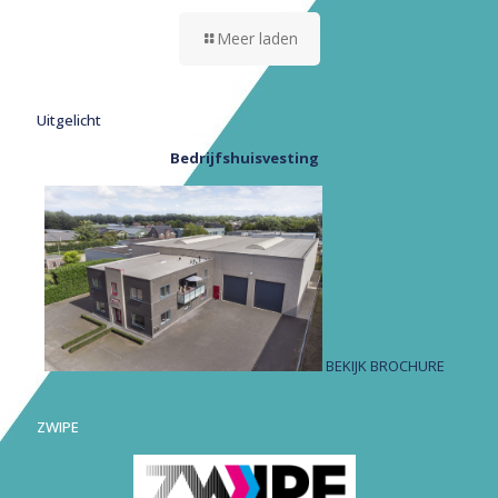
Meer laden
Uitgelicht
Bedrijfshuisvesting
BEKIJK BROCHURE
ZWIPE