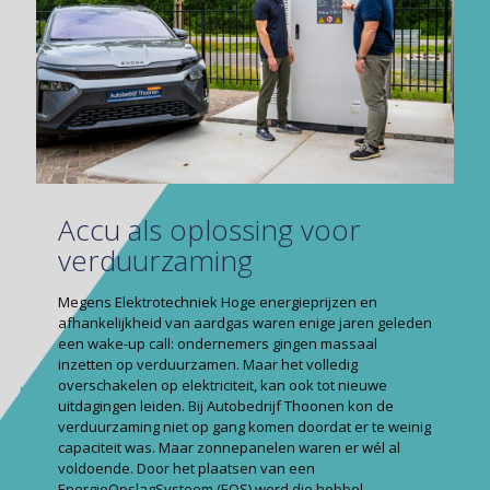
Accu als oplossing voor
verduurzaming
Megens Elektrotechniek Hoge energieprijzen en
afhankelijkheid van aardgas waren enige jaren geleden
een wake-up call: ondernemers gingen massaal
inzetten op verduurzamen. Maar het volledig
overschakelen op elektriciteit, kan ook tot nieuwe
uitdagingen leiden. Bij Autobedrijf Thoonen kon de
verduurzaming niet op gang komen doordat er te weinig
capaciteit was. Maar zonnepanelen waren er wél al
voldoende. Door het plaatsen van een
EnergieOpslagSysteem (EOS) werd die hobbel