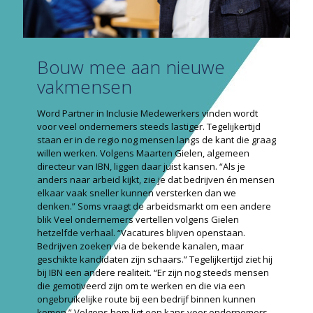
Bouw mee aan nieuwe
vakmensen
Word Partner in Inclusie Medewerkers vinden wordt
voor veel ondernemers steeds lastiger. Tegelijkertijd
staan er in de regio nog mensen langs de kant die graag
willen werken. Volgens Maarten Gielen, algemeen
directeur van IBN, liggen daar juist kansen. “Als je
anders naar arbeid kijkt, zie je dat bedrijven én mensen
elkaar vaak sneller kunnen versterken dan we
denken.” Soms vraagt de arbeidsmarkt om een andere
blik Veel ondernemers vertellen volgens Gielen
hetzelfde verhaal. “Vacatures blijven openstaan.
Bedrijven zoeken via de bekende kanalen, maar
geschikte kandidaten zijn schaars.” Tegelijkertijd ziet hij
bij IBN een andere realiteit. “Er zijn nog steeds mensen
die gemotiveerd zijn om te werken en die via een
ongebruikelijke route bij een bedrijf binnen kunnen
komen.” Volgens hem ligt een kans voor ondernemers