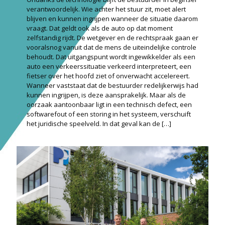
verantwoordelijk. Wie achter het stuur zit, moet alert
blijven en kunnen ingrijpen wanneer de situatie daarom
vraagt. Dat geldt ook als de auto op dat moment
zelfstandig rijdt. De wetgever en de rechtspraak gaan er
vooralsnog vanuit dat de mens de uiteindelijke controle
behoudt. Dat uitgangspunt wordt ingewikkelder als een
auto een verkeerssituatie verkeerd interpreteert, een
fietser over het hoofd ziet of onverwacht accelereert.
Wanneer vaststaat dat de bestuurder redelijkerwijs had
kunnen ingrijpen, is deze aansprakelijk. Maar als de
oorzaak aantoonbaar ligt in een technisch defect, een
softwarefout of een storing in het systeem, verschuift
het juridische speelveld. In dat geval kan de
[…]