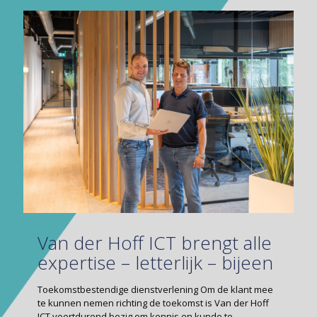
Van der Hoff ICT brengt alle
expertise – letterlijk – bijeen
Toekomstbestendige dienstverlening Om de klant mee
te kunnen nemen richting de toekomst is Van der Hoff
ICT voortdurend bezig om kennis en kunde te