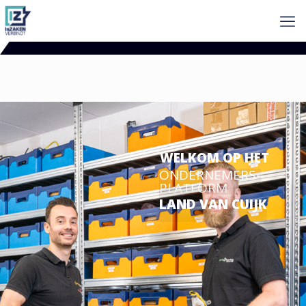
WELKOM OP HET
ONDERNEMERS-
PLATFORM
LAND VAN CUIJK