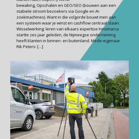
bewaking, Opschalen en GEO/SEO (bouwen aan een
stabiele stroom bezoekers via Google en AI-
zoekmachines). Want in die volgorde bouwt men aan
een systeem waar je winst en cashflow centraal staan.
Wisselwerking: leren van elkaars expertise Innomarca
startte zes jaar geleden, de Nijmeegse onderneming
heeft klanten in binnen- en buitenland. Mede-eigenaar
Rik Peters:
[…]