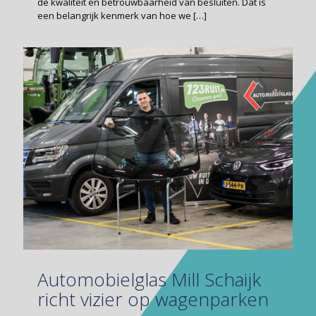
de kwaliteit en betrouwbaarheid van besluiten. Dat is
een belangrijk kenmerk van hoe we
[…]
Automobielglas Mill Schaijk
richt vizier op wagenparken