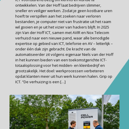
ontwikkelen. Van der Hoff laat bedrijven slimmer,
sneller en veiliger werken. Zodat je geen kostbare uren
hoeft te verspillen aan het zoeken naar verloren
bestanden, je computer niet van frustratie uit het raam
wil gooien en je uit het vizier van hackers blijft. In 2025
zijn Van der Hoff ICT, samen met AVIR en Nox Telecom
verhuisd naar een nieuwe pand, waar alle benodigde
expertise op gebied van ICT, telefonie en AV – letterlijk –
onder één dak zijn gebracht. De kracht van de
automatiseerder zit volgens eigenaar Niels van der Hoff
in het kunnen bieden van een toekomstgerichte ICT-
totaaloplossing voor het midden- en kleinbedrijf en
grootzakelijk. Het doel: werkprocessen verbeteren
opdat klanten meer uit hun werk kunnen halen. Grip op
ICT. “De verhuizing is een
[…]