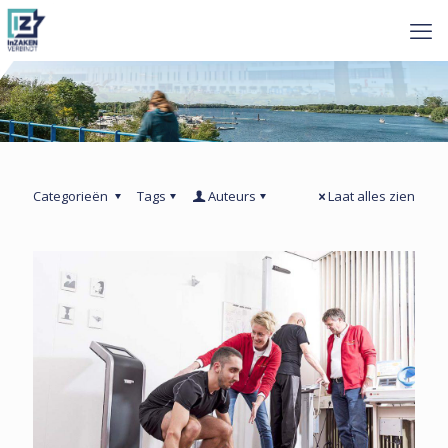
Categorieën
Tags
Auteurs
Laat alles zien