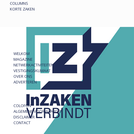
COLUMNS
KORTE ZAKEN
WELKOM
MAGAZINE
NETWERKACTIVITEITEN
VESTIGINGSKLIMAAT
OVER ONS
ADVERTEREN
COLOFON
ALGEMENE VOORWAARDEN
DISCLAIMER
CONTACT