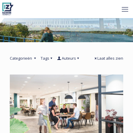
Categorieën
Tags
Auteurs
Laat alles zien