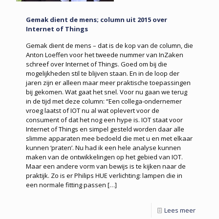
Gemak dient de mens; column uit 2015 over
Internet of Things
Gemak dient de mens – dat is de kop van de column, die
Anton Loeffen voor het tweede nummer van InZaken
schreef over Internet of Things. Goed om bij die
mogelijkheden stil te blijven staan. En in de loop der
jaren zijn er alleen maar meer praktische toepassingen
bij gekomen. Wat gaat het snel. Voor nu gaan we terug
in de tijd met deze column: “Een collega-ondernemer
vroeg laatst of IOT nu al wat oplevert voor de
consument of dat het nog een hype is. IOT staat voor
Internet of Things en simpel gesteld worden daar alle
slimme apparaten mee bedoeld die met u en met elkaar
kunnen ‘praten’. Nu had ik een hele analyse kunnen
maken van de ontwikkelingen op het gebied van IOT.
Maar een andere vorm van bewijs is te kijken naar de
praktijk. Zo is er Philips HUE verlichting: lampen die in
een normale fitting passen
[…]
Lees meer