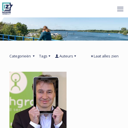
Categorieën
Tags
Auteurs
Laat alles zien