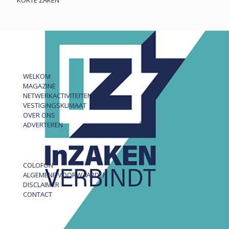
KORTE ZAKEN
WELKOM
MAGAZINE
NETWERKACTIVITEITEN
VESTIGINGSKLIMAAT
OVER ONS
ADVERTEREN
COLOFON
ALGEMENE VOORWAARDEN
DISCLAIMER
CONTACT