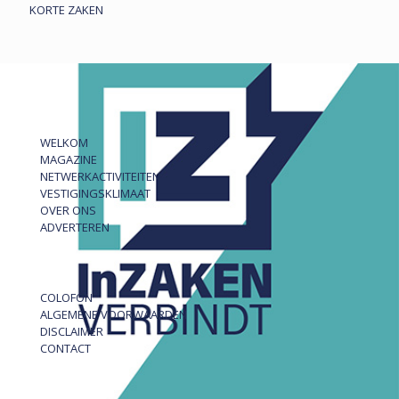
KORTE ZAKEN
WELKOM
MAGAZINE
NETWERKACTIVITEITEN
VESTIGINGSKLIMAAT
OVER ONS
ADVERTEREN
COLOFON
ALGEMENE VOORWAARDEN
DISCLAIMER
CONTACT