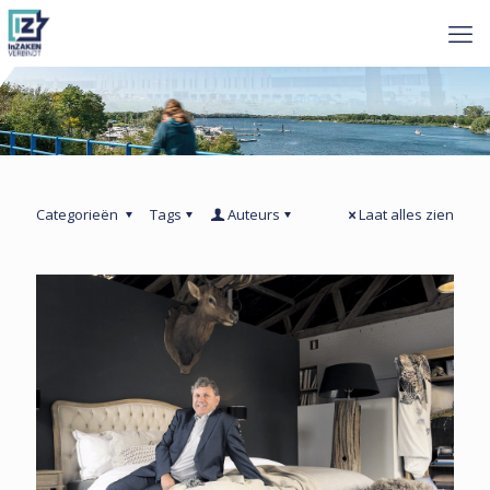
Categorieën
Tags
Auteurs
Laat alles zien