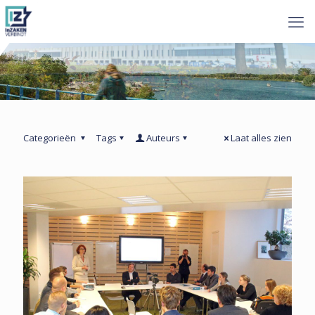
Categorieën
Tags
Auteurs
Laat alles zien