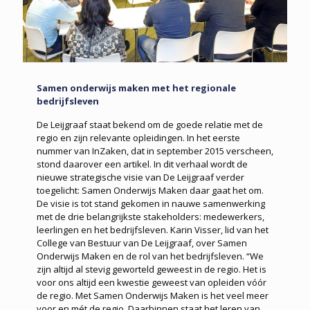
Samen onderwijs maken met het regionale
bedrijfsleven
De Leijgraaf staat bekend om de goede relatie met de
regio en zijn relevante opleidingen. In het eerste
nummer van InZaken, dat in september 2015 verscheen,
stond daarover een artikel. In dit verhaal wordt de
nieuwe strategische visie van De Leijgraaf verder
toegelicht: Samen Onderwijs Maken daar gaat het om.
De visie is tot stand gekomen in nauwe samenwerking
met de drie belangrijkste stakeholders: medewerkers,
leerlingen en het bedrijfsleven. Karin Visser, lid van het
College van Bestuur van De Leijgraaf, over Samen
Onderwijs Maken en de rol van het bedrijfsleven. “We
zijn altijd al stevig geworteld geweest in de regio. Het is
voor ons altijd een kwestie geweest van opleiden vóór
de regio. Met Samen Onderwijs Maken is het veel meer
voor en mét de regio. Daarbinnen staat het leren van