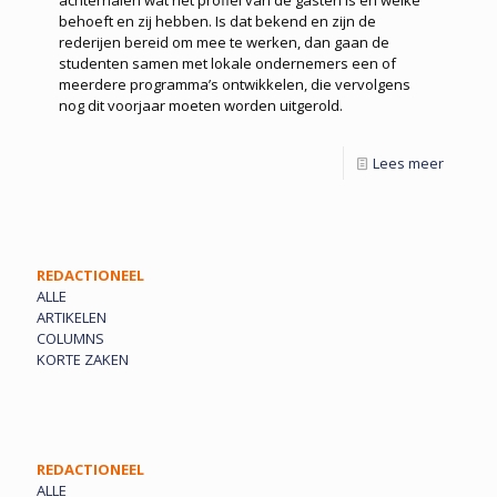
achterhalen wat het profiel van de gasten is en welke
behoeft en zij hebben. Is dat bekend en zijn de
rederijen bereid om mee te werken, dan gaan de
studenten samen met lokale ondernemers een of
meerdere programma’s ontwikkelen, die vervolgens
nog dit voorjaar moeten worden uitgerold.
Lees meer
REDACTIONEEL
ALLE
ARTIKELEN
COLUMNS
KORTE ZAKEN
REDACTIONEEL
ALLE