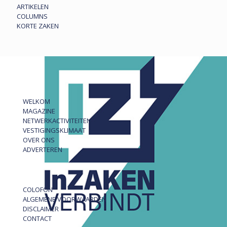
ARTIKELEN
COLUMNS
KORTE ZAKEN
WELKOM
MAGAZINE
NETWERKACTIVITEITEN
VESTIGINGSKLIMAAT
OVER ONS
ADVERTEREN
COLOFON
ALGEMENE VOORWAARDEN
DISCLAIMER
CONTACT