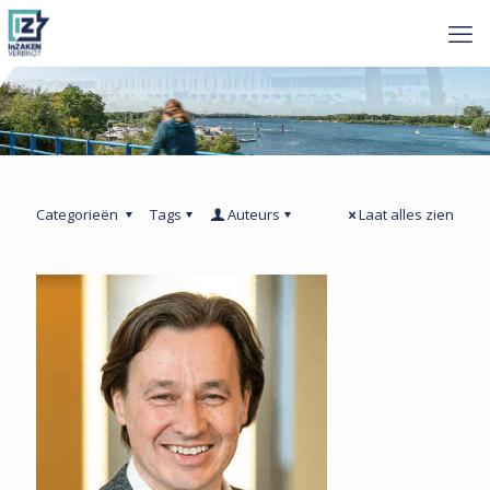
Categorieën
Tags
Auteurs
Laat alles zien