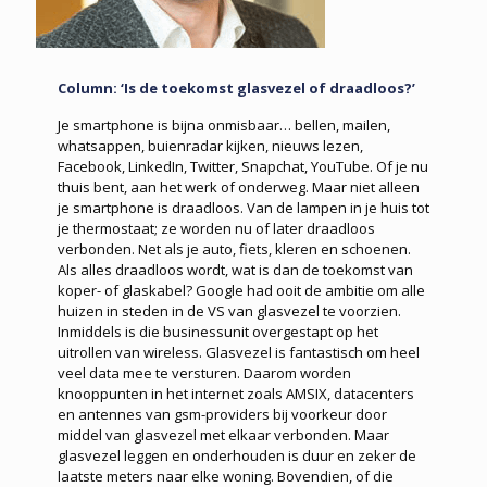
Column: ‘Is de toekomst glasvezel of draadloos?’
Je smartphone is bijna onmisbaar… bellen, mailen,
whatsappen, buienradar kijken, nieuws lezen,
Facebook, LinkedIn, Twitter, Snapchat, YouTube. Of je nu
thuis bent, aan het werk of onderweg. Maar niet alleen
je smartphone is draadloos. Van de lampen in je huis tot
je thermostaat; ze worden nu of later draadloos
verbonden. Net als je auto, fiets, kleren en schoenen.
Als alles draadloos wordt, wat is dan de toekomst van
koper- of glaskabel? Google had ooit de ambitie om alle
huizen in steden in de VS van glasvezel te voorzien.
Inmiddels is die businessunit overgestapt op het
uitrollen van wireless. Glasvezel is fantastisch om heel
veel data mee te versturen. Daarom worden
knooppunten in het internet zoals AMSIX, datacenters
en antennes van gsm-providers bij voorkeur door
middel van glasvezel met elkaar verbonden. Maar
glasvezel leggen en onderhouden is duur en zeker de
laatste meters naar elke woning. Bovendien, of die