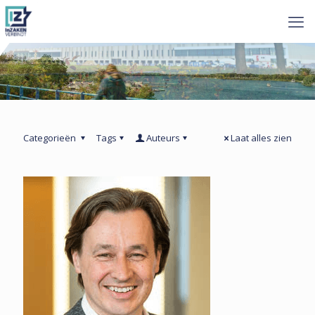
Categorieën
Tags
Auteurs
Laat alles zien