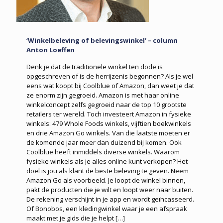
‘Winkelbeleving of belevingswinkel’ – column
Anton Loeffen
Denk je dat de traditionele winkel ten dode is
opgeschreven of is de herrijzenis begonnen? Als je wel
eens wat koopt bij Coolblue of Amazon, dan weet je dat
ze enorm zijn gegroeid. Amazon is met haar online
winkelconcept zelfs gegroeid naar de top 10 grootste
retailers ter wereld. Toch investeert Amazon in fysieke
winkels: 479 Whole Foods winkels, vijftien boekwinkels
en drie Amazon Go winkels. Van die laatste moeten er
de komende jaar meer dan duizend bij komen. Ook
Coolblue heeft inmiddels diverse winkels. Waarom
fysieke winkels als je alles online kunt verkopen? Het
doel is jou als klant de beste beleving te geven. Neem
Amazon Go als voorbeeld. Je loopt de winkel binnen,
pakt de producten die je wilt en loopt weer naar buiten.
De rekening verschijnt in je app en wordt geïncasseerd.
Of Bonobos, een kledingwinkel waar je een afspraak
maakt met je gids die je helpt
[…]