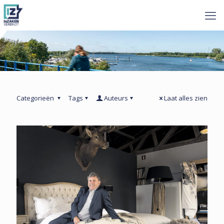
Categorieën
Tags
Auteurs
Laat alles zien