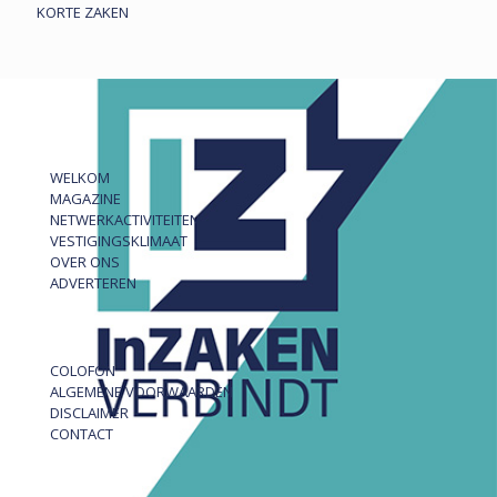
KORTE ZAKEN
WELKOM
MAGAZINE
NETWERKACTIVITEITEN
VESTIGINGSKLIMAAT
OVER ONS
ADVERTEREN
COLOFON
ALGEMENE VOORWAARDEN
DISCLAIMER
CONTACT