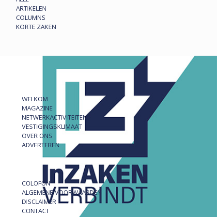
ARTIKELEN
COLUMNS
KORTE ZAKEN
WELKOM
MAGAZINE
NETWERKACTIVITEITEN
VESTIGINGSKLIMAAT
OVER ONS
ADVERTEREN
COLOFON
ALGEMENE VOORWAARDEN
DISCLAIMER
CONTACT