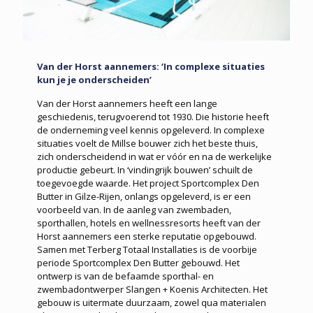
Van der Horst aannemers: ‘In complexe situaties
kun je je onderscheiden’
Van der Horst aannemers heeft een lange
geschiedenis, terugvoerend tot 1930. Die historie heeft
de onderneming veel kennis opgeleverd. In complexe
situaties voelt de Millse bouwer zich het beste thuis,
zich onderscheidend in wat er vóór en na de werkelijke
productie gebeurt. In ‘vindingrijk bouwen’ schuilt de
toegevoegde waarde. Het project Sportcomplex Den
Butter in Gilze-Rijen, onlangs opgeleverd, is er een
voorbeeld van. In de aanleg van zwembaden,
sporthallen, hotels en wellnessresorts heeft van der
Horst aannemers een sterke reputatie opgebouwd.
Samen met Terberg Totaal Installaties is de voorbije
periode Sportcomplex Den Butter gebouwd. Het
ontwerp is van de befaamde sporthal- en
zwembadontwerper Slangen + Koenis Architecten. Het
gebouw is uitermate duurzaam, zowel qua materialen