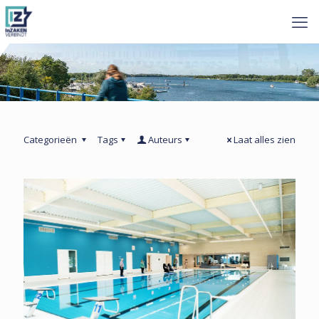
Categorieën
Tags
Auteurs
Laat alles zien