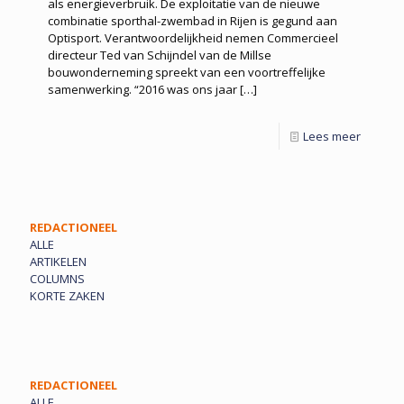
als energieverbruik. De exploitatie van de nieuwe
combinatie sporthal-zwembad in Rijen is gegund aan
Optisport. Verantwoordelijkheid nemen Commercieel
directeur Ted van Schijndel van de Millse
bouwonderneming spreekt van een voortreffelijke
samenwerking. “2016 was ons jaar
[…]
Lees meer
REDACTIONEEL
ALLE
ARTIKELEN
COLUMNS
KORTE ZAKEN
REDACTIONEEL
ALLE