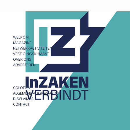
WELKOM
MAGAZINE
NETWERKACTIVITEITEN
VESTIGINGSKLIMAAT
OVER ONS
ADVERTEREN
COLOFON
ALGEMENE VOORWAARDEN
DISCLAIMER
CONTACT
InZAKEN