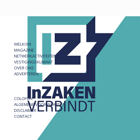
WELKOM
MAGAZINE
NETWERKACTIVITEITEN
VESTIGINGSKLIMAAT
OVER ONS
ADVERTEREN
COLOFON
ALGEMENE VOORWAARDEN
DISCLAIMER
CONTACT