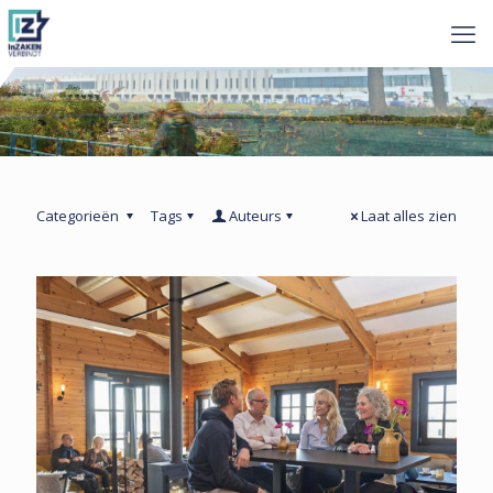
Categorieën
Tags
Auteurs
Laat alles zien