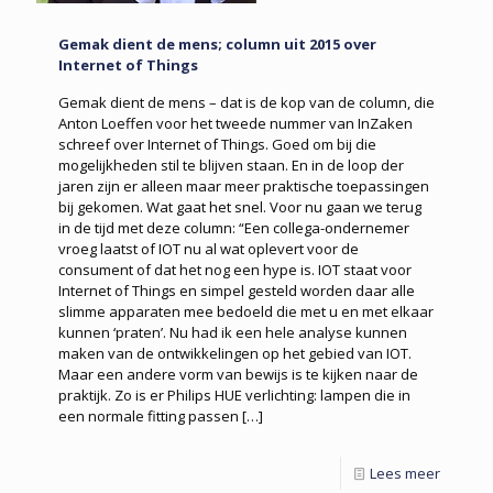
Gemak dient de mens; column uit 2015 over
Internet of Things
Gemak dient de mens – dat is de kop van de column, die
Anton Loeffen voor het tweede nummer van InZaken
schreef over Internet of Things. Goed om bij die
mogelijkheden stil te blijven staan. En in de loop der
jaren zijn er alleen maar meer praktische toepassingen
bij gekomen. Wat gaat het snel. Voor nu gaan we terug
in de tijd met deze column: “Een collega-ondernemer
vroeg laatst of IOT nu al wat oplevert voor de
consument of dat het nog een hype is. IOT staat voor
Internet of Things en simpel gesteld worden daar alle
slimme apparaten mee bedoeld die met u en met elkaar
kunnen ‘praten’. Nu had ik een hele analyse kunnen
maken van de ontwikkelingen op het gebied van IOT.
Maar een andere vorm van bewijs is te kijken naar de
praktijk. Zo is er Philips HUE verlichting: lampen die in
een normale fitting passen
[…]
Lees meer