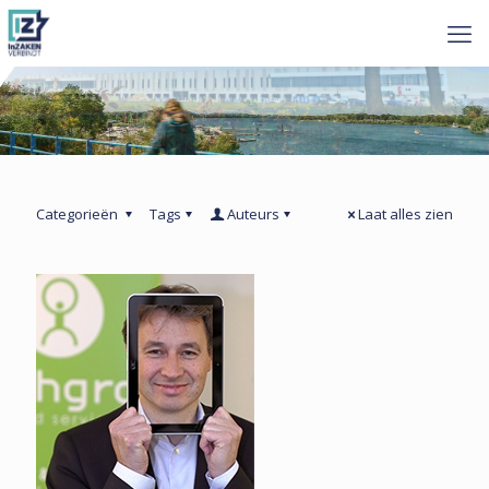
Categorieën
Tags
Auteurs
Laat alles zien