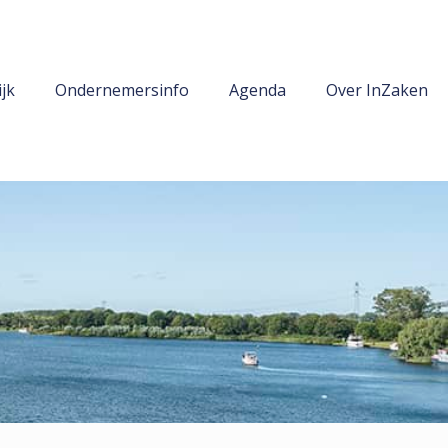
jk
Ondernemersinfo
Agenda
Over InZaken