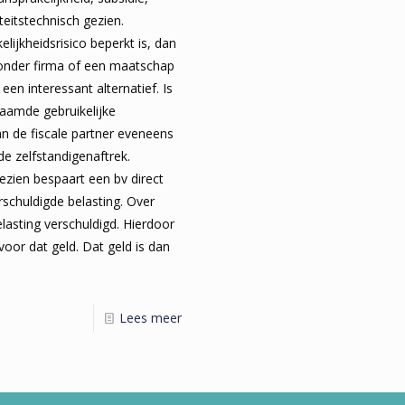
teitstechnisch gezien.
lijkheidsrisico beperkt is, dan
onder firma of een maatschap
een interessant alternatief. Is
aamde gebruikelijke
n de fiscale partner eveneens
e zelfstandigenaftrek.
gezien bespaart een bv direct
rschuldigde belasting. Over
belasting verschuldigd. Hierdoor
voor dat geld. Dat geld is dan
Lees meer