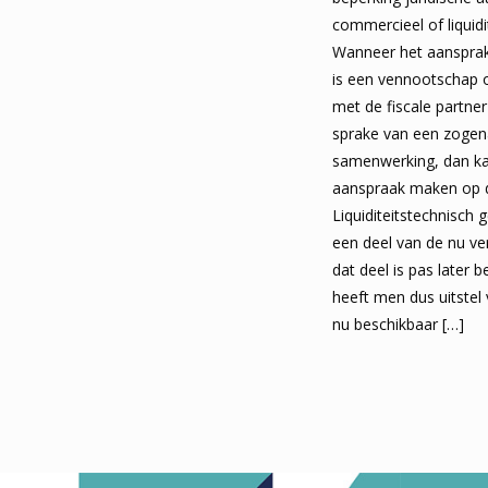
commercieel of liquidi
Wanneer het aansprake
is een vennootschap 
met de fiscale partner 
sprake van een zogen
samenwerking, dan ka
aanspraak maken op d
Liquiditeitstechnisch 
een deel van de nu ve
dat deel is pas later 
heeft men dus uitstel 
nu beschikbaar
[…]