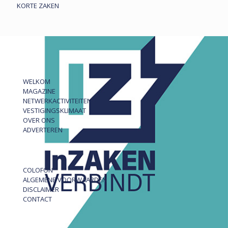
KORTE ZAKEN
WELKOM
MAGAZINE
NETWERKACTIVITEITEN
VESTIGINGSKLIMAAT
OVER ONS
ADVERTEREN
COLOFON
ALGEMENE VOORWAARDEN
DISCLAIMER
CONTACT