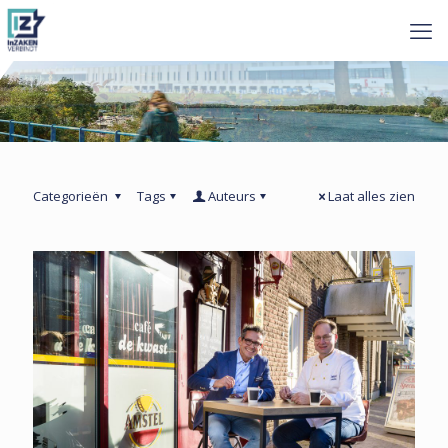
Categorieën
Tags
Auteurs
Laat alles zien