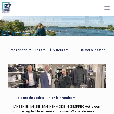
Categorieën
Tags
Auteurs
Laat alles zien
Ik zie mode zodra ik hier binnenkom…
JANSEN EN JANSEN MANNENMODE IN GESPREK Het is een
oud gezegde: kleren maken de man. Wie wil de man