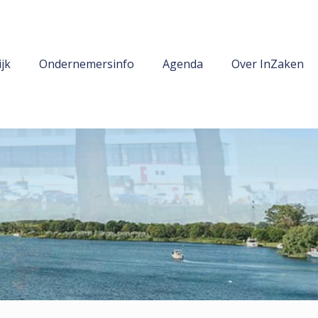
jk
Ondernemersinfo
Agenda
Over InZaken