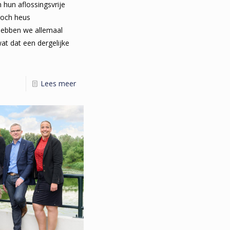
 hun aflossingsvrije
toch heus
hebben we allemaal
at dat een dergelijke
Lees meer