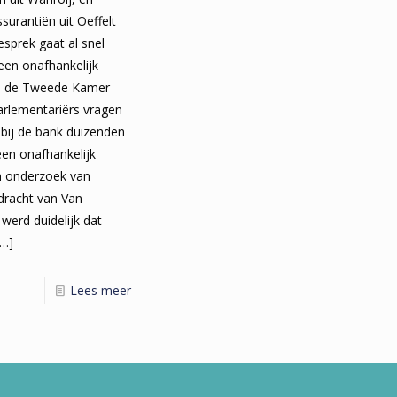
urantiën uit Oeffelt
esprek gaat al snel
een onafhankelijk
in de Tweede Kamer
arlementariërs vragen
 bij de bank duizenden
 een onafhankelijk
en onderzoek van
dracht van Van
werd duidelijk dat
…]
Lees meer