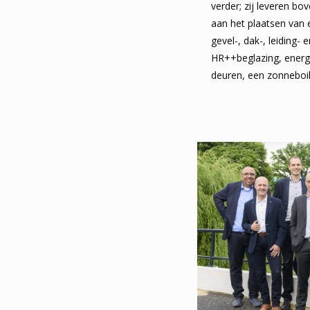
verder; zij leveren b
aan het plaatsen van
gevel-, dak-, leiding- e
HR++beglazing, energi
deuren, een zonneboi