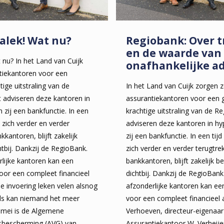
talek! Wat nu?
Regiobank: Over 
en de waarde van
 nu? In het Land van Cuijk
onafhankelijke a
tiekantoren voor een
ige uitstraling van de
In het Land van Cuijk zorgen 
 adviseren deze kantoren in
assurantiekantoren voor een 
zij een bankfunctie. In een
krachtige uitstraling van de 
 zich verder en verder
adviseren deze kantoren in h
kkantoren, blijft zakelijk
zij een bankfunctie. In een tij
htbij. Dankzij de RegioBank.
zich verder en verder terugtrek
rlijke kantoren kan een
bankkantoren, blijft zakelijk b
oor een compleet financieel
dichtbij. Dankzij de RegioBank.
de invoering leken velen alsnog
afzonderlijke kantoren kan e
els kan niemand het meer
voor een compleet financieel 
5 mei is de Algemene
Verhoeven, directeur-eigenaar
sbescherming (AVG) van
Assurantiekantoor W. Verheije