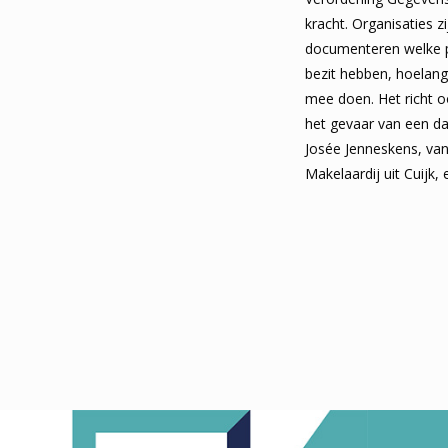
kracht. Organisaties z
documenteren welke p
bezit hebben, hoelang
mee doen. Het richt 
het gevaar van een d
Josée Jenneskens, va
Makelaardij uit Cuijk, 