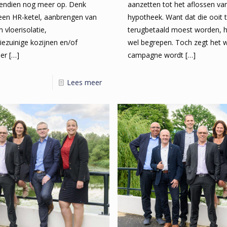
ovendien nog meer op. Denk
aanzetten tot het aflossen van
 een HR-ketel, aanbrengen van
hypotheek. Want dat die ooit 
n vloerisolatie,
terugbetaald moest worden, 
ezuinige kozijnen en/of
wel begrepen. Toch zegt het w
ler
[…]
campagne wordt
[…]
Lees meer