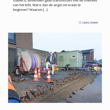
stabiel is. Bovendien gaan transmissies met de snelheid
van het licht. Wat is dan de angst om eraan te
beginnen? Waarom
[…]
Lees meer