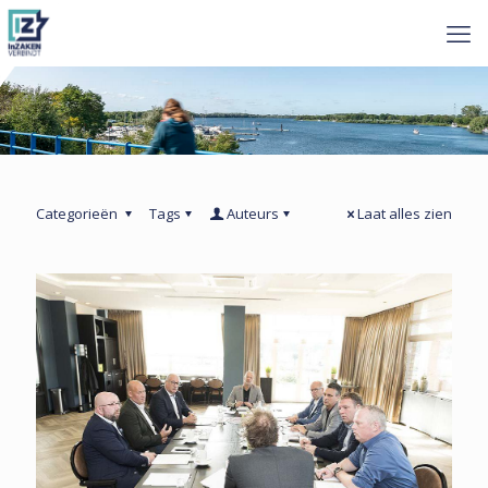
Categorieën
Tags
Auteurs
Laat alles zien