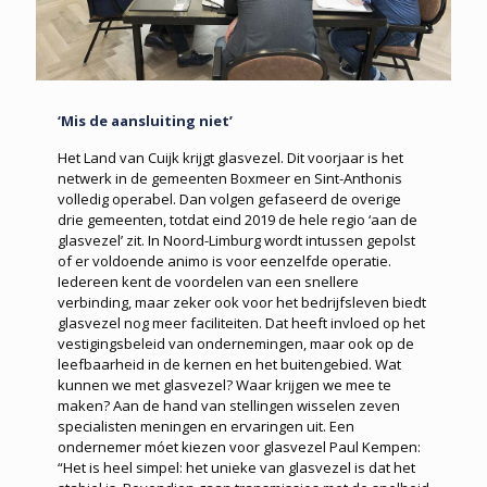
‘Mis de aansluiting niet’
Het Land van Cuijk krijgt glasvezel. Dit voorjaar is het
netwerk in de gemeenten Boxmeer en Sint-Anthonis
volledig operabel. Dan volgen gefaseerd de overige
drie gemeenten, totdat eind 2019 de hele regio ‘aan de
glasvezel’ zit. In Noord-Limburg wordt intussen gepolst
of er voldoende animo is voor eenzelfde operatie.
Iedereen kent de voordelen van een snellere
verbinding, maar zeker ook voor het bedrijfsleven biedt
glasvezel nog meer faciliteiten. Dat heeft invloed op het
vestigingsbeleid van ondernemingen, maar ook op de
leefbaarheid in de kernen en het buitengebied. Wat
kunnen we met glasvezel? Waar krijgen we mee te
maken? Aan de hand van stellingen wisselen zeven
specialisten meningen en ervaringen uit. Een
ondernemer móet kiezen voor glasvezel Paul Kempen:
“Het is heel simpel: het unieke van glasvezel is dat het