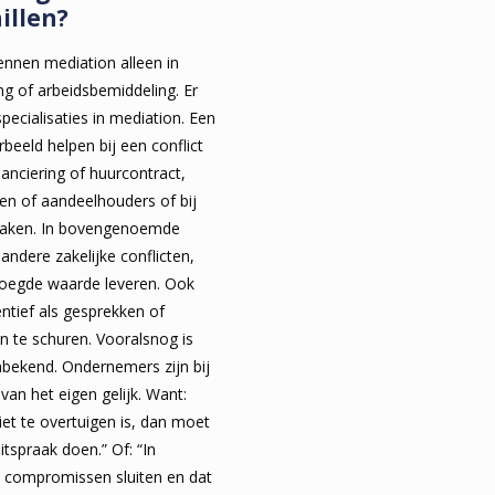
illen?
nen mediation alleen in
ing of arbeidsbemiddeling. Er
pecialisaties in mediation. Een
beeld helpen bij een conflict
anciering of huurcontract,
en of aandeelhouders of bij
raken. In bovengenoemde
 andere zakelijke conflicten,
oegde waarde leveren. Ook
ntief als gesprekken of
 te schuren. Vooralsnog is
nbekend. Ondernemers zijn bij
 van het eigen gelijk. Want:
niet te overtuigen is, dan moet
tspraak doen.” Of: “In
compromissen sluiten en dat