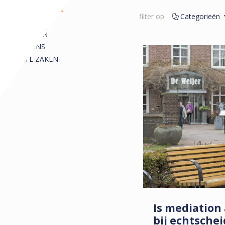
REDACTIONEEL
filter op
Categorieën
ALLE
ARTIKELEN
COLUMNS
KORTE ZAKEN
Is mediation
bij echtschei