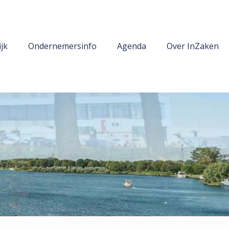
jk
Ondernemersinfo
Agenda
Over InZaken