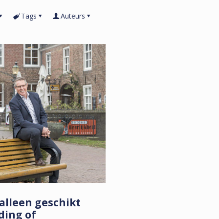
Tags
Auteurs
 alleen geschikt
ding of