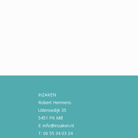
InZAKEN
Robert Hermens
Udensedijk 35
5451 PK Mill
E: info@inzaken.nl
T: 06 55 34 03 24