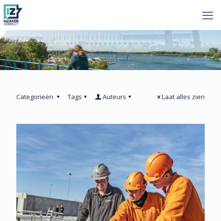
Categorieën
Tags
Auteurs
Laat alles zien