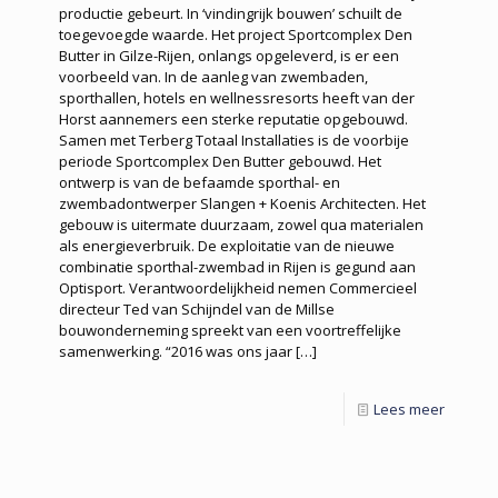
productie gebeurt. In ‘vindingrijk bouwen’ schuilt de
toegevoegde waarde. Het project Sportcomplex Den
Butter in Gilze-Rijen, onlangs opgeleverd, is er een
voorbeeld van. In de aanleg van zwembaden,
sporthallen, hotels en wellnessresorts heeft van der
Horst aannemers een sterke reputatie opgebouwd.
Samen met Terberg Totaal Installaties is de voorbije
periode Sportcomplex Den Butter gebouwd. Het
ontwerp is van de befaamde sporthal- en
zwembadontwerper Slangen + Koenis Architecten. Het
gebouw is uitermate duurzaam, zowel qua materialen
als energieverbruik. De exploitatie van de nieuwe
combinatie sporthal-zwembad in Rijen is gegund aan
Optisport. Verantwoordelijkheid nemen Commercieel
directeur Ted van Schijndel van de Millse
bouwonderneming spreekt van een voortreffelijke
samenwerking. “2016 was ons jaar
[…]
Lees meer