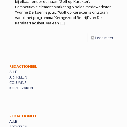
bij elkaar onder de naam ‘Golf op Karakter’.
Competitieve element Marketing & sales-medewerkster
Yvonne Derksen legt uit: “Golf op Karakter is ontstaan
vanuit het programma ‘Kerngezond Bedrijf’ van De
KarakterFaculteit. Via een
[…]
Lees meer
REDACTIONEEL
ALLE
ARTIKELEN
COLUMNS
KORTE ZAKEN
REDACTIONEEL
ALLE
ARTIKELEN