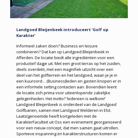
Landgoed Bleijenbeek introduceert ‘Golf op
Karakter’
Informeel zaken doen? Business en leisure
combineren? Dat kan op Landgoed Bleijenbeek in
Afferden. De locatie biedt alle ingrediënten voor een
productief dagje uit. Met een groot terras op het zuiden,
deels overdekt, met een magnifiek uitzicht over een
deel van het golfterrein en het landgoed, waan je je in
een kuuroord… (Business)leden en gasten knopen er in
een informele setting contacten aan. Bovendien leent
de locatie zich prima voor uiteenlopende zakelijke
gelegenheden. Het motto? ‘Iedereen is welkom!’
Landgoed Bleijenbeek is onderdeel van de Landgoed
Golfbanen, samen met Landgoed Welderen in Elst.
Laatstgenoemde heeft kortgeleden met de
KarakterFaculteit uit Oss een evenement georganiseerd
voor een nieuw concept, dat men samen gaat uitrollen.
Sportieve inspanning en karakterstructuren komen er