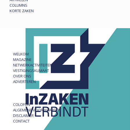
COLUMNS
KORTE ZAKEN
WELKOM
MAGAZINE
NETWERKACTIVITEITEN
VESTIGINGSKLIMAAT
OVER ONS
ADVERTEREN
COLOFON
ALGEMENE VOORWAARDEN
DISCLAIMER
CONTACT