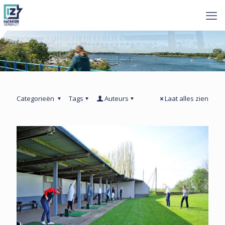
Categorieën
Tags
Auteurs
Laat alles zien