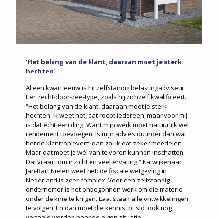
‘Het belang van de klant, daaraan moet je sterk
hechten’
Al een kwart eeuw is hij zelfstandig belastingadviseur.
Een recht-door-zee-type, zoals hij zichzelf kwalificeert.
“Het belang van de klant, daaraan moet je sterk
hechten. Ik weet het, dat roept iedereen, maar voor mij
is dat echt een ding. Want mijn werk moet natuurlijk wel
rendement toevoegen. Is mijn advies duurder dan wat
het de klant ‘oplevert’, dan zal ik dat zeker meedelen.
Maar dat moet je wél van te voren kunnen inschatten.
Dat vraagt om inzicht en veel ervaring.” Katwijkenaar
Jan-Bart Nielen weet het: de fiscale wetgeving in
Nederland is zeer complex. Voor een zelfstandig
ondernemer is het onbegonnen werk om die materie
onder de knie te krijgen. Laat staan alle ontwikkelingen
te volgen. En dan moet die kennis tot slot ook nog
vertaald worden naar de eigen situatie.