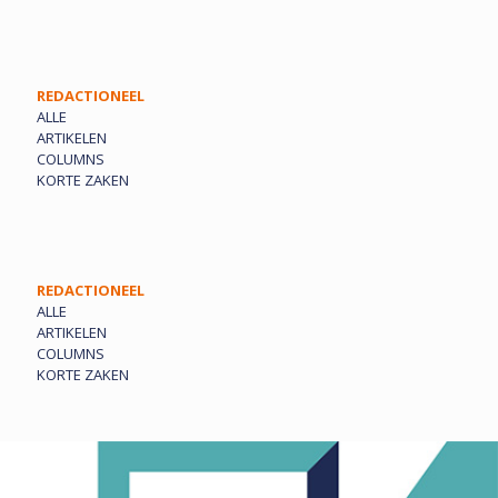
REDACTIONEEL
ALLE
ARTIKELEN
COLUMNS
KORTE ZAKEN
REDACTIONEEL
ALLE
ARTIKELEN
COLUMNS
KORTE ZAKEN