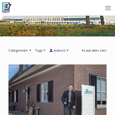
Categorieën
Tags
Auteurs
Laat alles zien