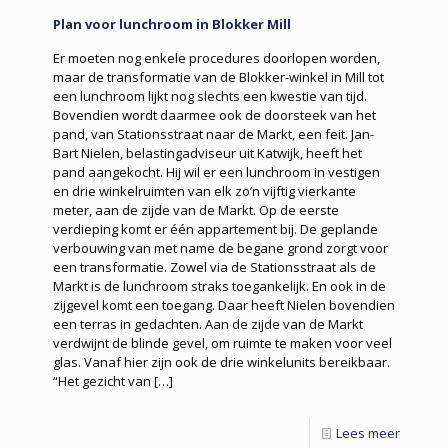
Plan voor lunchroom in Blokker Mill
Er moeten nog enkele procedures doorlopen worden,
maar de transformatie van de Blokker-winkel in Mill tot
een lunchroom lijkt nog slechts een kwestie van tijd.
Bovendien wordt daarmee ook de doorsteek van het
pand, van Stationsstraat naar de Markt, een feit. Jan-
Bart Nielen, belastingadviseur uit Katwijk, heeft het
pand aangekocht. Hij wil er een lunchroom in vestigen
en drie winkelruimten van elk zo’n vijftig vierkante
meter, aan de zijde van de Markt. Op de eerste
verdieping komt er één appartement bij. De geplande
verbouwing van met name de begane grond zorgt voor
een transformatie. Zowel via de Stationsstraat als de
Markt is de lunchroom straks toegankelijk. En ook in de
zijgevel komt een toegang. Daar heeft Nielen bovendien
een terras in gedachten. Aan de zijde van de Markt
verdwijnt de blinde gevel, om ruimte te maken voor veel
glas. Vanaf hier zijn ook de drie winkelunits bereikbaar.
“Het gezicht van
[…]
Lees meer