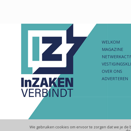
WELKOM
MAGAZINE
NETWERKACTI
VESTIGINGSKL
OVER ONS
ADVERTEREN
We gebruiken cookies om ervoor te zorgen dat we je de 
de 