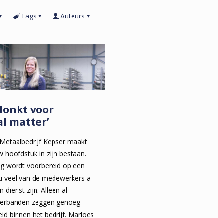
Tags
Auteurs
lonkt voor
l matter’
Metaalbedrijf Kepser maakt
w hoofdstuk in zijn bestaan.
g wordt voorbereid op een
u veel van de medewerkers al
n dienst zijn. Alleen al
stverbanden zeggen genoeg
eid binnen het bedrijf. Marloes