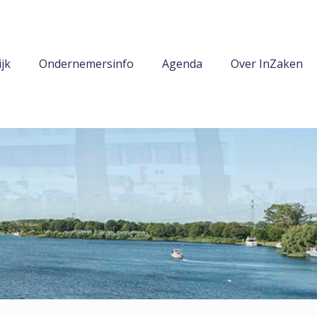
jk
Ondernemersinfo
Agenda
Over InZaken