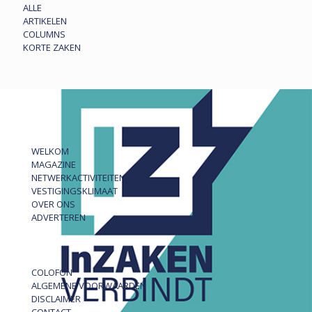
ALLE
ARTIKELEN
COLUMNS
KORTE ZAKEN
WELKOM
MAGAZINE
NETWERKACTIVITEITEN
VESTIGINGSKLIMAAT
OVER ONS
ADVERTEREN
COLOFON
ALGEMENE VOORWAARDEN
DISCLAIMER
CONTACT