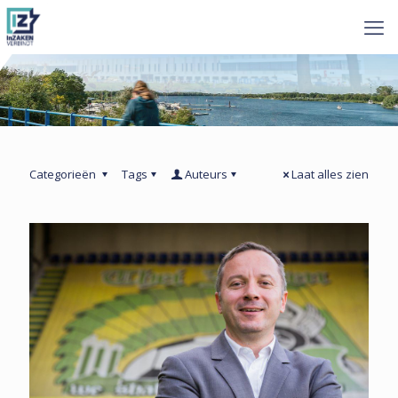
Categorieën
Tags
Auteurs
Laat alles zien