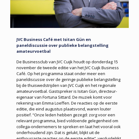
JVC Business Café met Isitan Gün en
paneldiscussie over publieke belangstelling
amateurvoetbal
De Businessclub van JVC Cuijk houdt op donderdag 15
november de tweede editie van het JVC Cuijk Business
Café. Op het programma staat onder meer een
paneldiscussie over de geringe publieke belangstelling
bij de thuiswedstrijden van JVC Cuijk en het regionale
amateurvoetbal. Gastspreker is Isitan Gün, directeur-
eigenaar van Fortuna Sittard. De muziek komt voor
rekening van Emma Loeffen. De reacties op de eerste
editie, die eind augustus plaatsvond, waren louter
positief. “Onze leden hebben gezegd: zorg voor een
relevant programma, bied voldoende gelegenheid om
collega-ondernemers te spreken en laat het vooral ook
onderhoudend zijn. Dat is gelukt, blijkt uit de
enthousiaste reacties op de eerste editie”, verduidelijkt