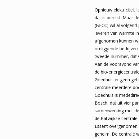
Opnieuw elektriciteit 
dat is bereikt. Maar d
(BECC) wil al volgend
leveren van warmte i
afgenomen kunnen w
omliggende bedrijven.
tweede nummer, dat 
Aan de vooravond van 
de bio-energiecentrale
Goedhuis er geen geh
centrale meerdere do
Goedhuis is mededire
Bosch, dat uit vier pa
samenwerking met de 
de Katwijkse centrale 
Essent overgenomen. 
geheim. De centrale 