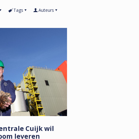
Tags
Auteurs
ntrale Cuijk wil
oom leveren