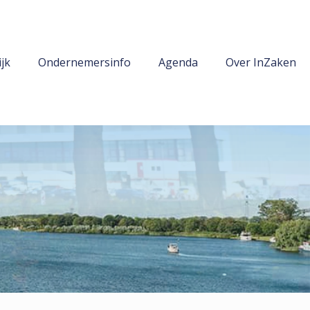
jk
Ondernemersinfo
Agenda
Over InZaken