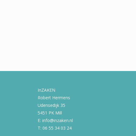
InZAKEN
Robert Hermens
Udensedijk 35
5451 PK Mill
E: info@inzaken.nl
T: 06 55 34 03 24