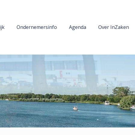
jk
Ondernemersinfo
Agenda
Over InZaken