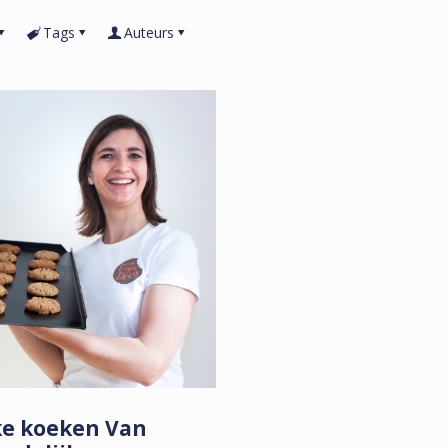
Tags
Auteurs
ke koeken Van