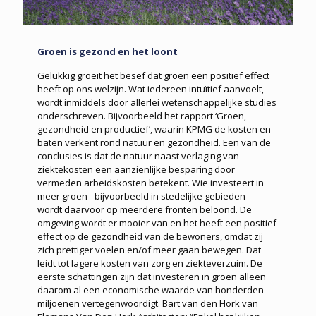
Groen is gezond en het loont
Gelukkig groeit het besef dat groen een positief effect
heeft op ons welzijn. Wat iedereen intuïtief aanvoelt,
wordt inmiddels door allerlei wetenschappelijke studies
onderschreven. Bijvoorbeeld het rapport ‘Groen,
gezondheid en productief’, waarin KPMG de kosten en
baten verkent rond natuur en gezondheid. Een van de
conclusies is dat de natuur naast verlaging van
ziektekosten een aanzienlijke besparing door
vermeden arbeidskosten betekent. Wie investeert in
meer groen –bijvoorbeeld in stedelijke gebieden –
wordt daarvoor op meerdere fronten beloond. De
omgeving wordt er mooier van en het heeft een positief
effect op de gezondheid van de bewoners, omdat zij
zich prettiger voelen en/of meer gaan bewegen. Dat
leidt tot lagere kosten van zorg en ziekteverzuim. De
eerste schattingen zijn dat investeren in groen alleen
daarom al een economische waarde van honderden
miljoenen vertegenwoordigt. Bart van den Hork van