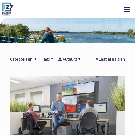
Categorieën
Tags
Auteurs
Laat alles zien