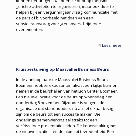
kunnen behartigen. Dat doen ze door op toerisme
gerichte activiteiten te organiseren, maar ook door te
helpen bij een vergunningaanvraag, communicatie met
de pers of bijvoorbeeld het doen van een
subsidieaanvraag voor grensoverschrijdende
evenementen.
Lees meer
Kruisbestuiving op Maasvallei Business Beurs
In de aanloop naar de Maasvallei Business Beurs
Boxmeer hebben exposanten alvast een kijkje kunnen
nemen in de beurshallen van het Lion Center Boxmeer.
Een nieuwe locatie voor de beurs op woensdag 7 en
donderdag 8 november. Bijzonder is volgens de
organisatie dat standhouders nú al met elkaar bezig
zijn om de beurs tot een succes te maken. Die
onderlinge samenwerking zal straks tot een
verfrissende presentatie leiden. De kennismaking met
de nieuwe locatie stemde alom tot tevredenheid. Een