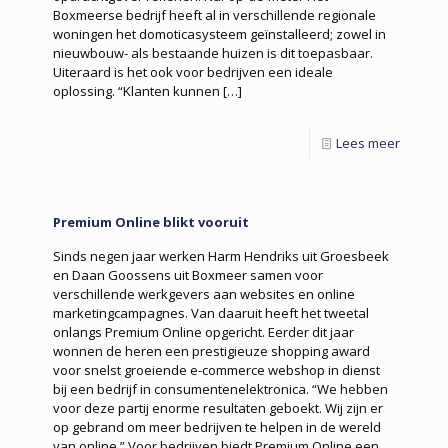
Boxmeerse bedrijf heeft al in verschillende regionale
woningen het domoticasysteem geïnstalleerd; zowel in
nieuwbouw- als bestaande huizen is dit toepasbaar.
Uiteraard is het ook voor bedrijven een ideale
oplossing. “Klanten kunnen
[…]
Lees meer
Premium Online blikt vooruit
Sinds negen jaar werken Harm Hendriks uit Groesbeek
en Daan Goossens uit Boxmeer samen voor
verschillende werkgevers aan websites en online
marketingcampagnes. Van daaruit heeft het tweetal
onlangs Premium Online opgericht. Eerder dit jaar
wonnen de heren een prestigieuze shopping award
voor snelst groeiende e-commerce webshop in dienst
bij een bedrijf in consumentenelektronica. “We hebben
voor deze partij enorme resultaten geboekt. Wij zijn er
op gebrand om meer bedrijven te helpen in de wereld
van online.” Voor bedrijven biedt Premium Online een