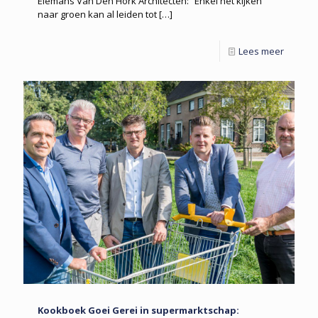
Elemans Van Den Hork Architecten: “Enkel het kijken
naar groen kan al leiden tot
[…]
Lees meer
Kookboek Goei Gerei in supermarktschap: