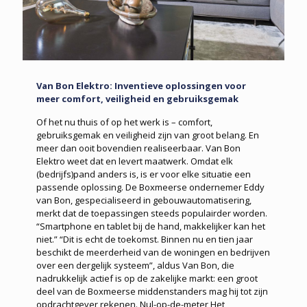
Van Bon Elektro: Inventieve oplossingen voor
meer comfort, veiligheid en gebruiksgemak
Of het nu thuis of op het werk is – comfort,
gebruiksgemak en veiligheid zijn van groot belang. En
meer dan ooit bovendien realiseerbaar. Van Bon
Elektro weet dat en levert maatwerk. Omdat elk
(bedrijfs)pand anders is, is er voor elke situatie een
passende oplossing. De Boxmeerse ondernemer Eddy
van Bon, gespecialiseerd in gebouwautomatisering,
merkt dat de toepassingen steeds populairder worden.
“Smartphone en tablet bij de hand, makkelijker kan het
niet.” “Dit is echt de toekomst. Binnen nu en tien jaar
beschikt de meerderheid van de woningen en bedrijven
over een dergelijk systeem”, aldus Van Bon, die
nadrukkelijk actief is op de zakelijke markt: een groot
deel van de Boxmeerse middenstanders mag hij tot zijn
opdrachtgever rekenen. Nul-op-de-meter Het