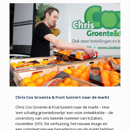
Chris Cox Groente & Fruit luistert naar de markt
Chris Cox Groente & Fruit luistert naar de markt – Hoe
‘een schattig groenteboertje’ een visie ontwikkelde – de
coverstory van ons tweede nummer van InZaken,
november 2015. De verhuizing, het nieuwe imago en
een compleet nieuwe benadering van de markt hebben