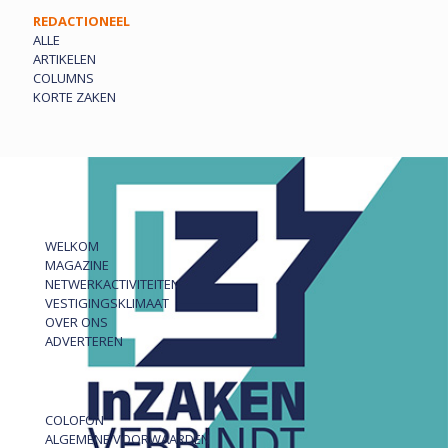
REDACTIONEEL
ALLE
ARTIKELEN
COLUMNS
KORTE ZAKEN
WELKOM
MAGAZINE
NETWERKACTIVITEITEN
VESTIGINGSKLIMAAT
OVER ONS
ADVERTEREN
COLOFON
ALGEMENE VOORWAARDEN