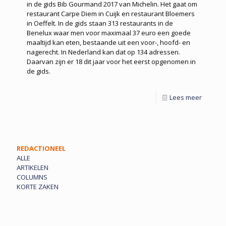
in de gids Bib Gourmand 2017 van Michelin. Het gaat om
restaurant Carpe Diem in Cuijk en restaurant Bloemers
in Oeffelt. In de gids staan 313 restaurants in de
Benelux waar men voor maximaal 37 euro een goede
maaltijd kan eten, bestaande uit een voor-, hoofd- en
nagerecht. In Nederland kan dat op 134 adressen.
Daarvan zijn er 18 dit jaar voor het eerst opgenomen in
de gids.
Lees meer
REDACTIONEEL
ALLE
ARTIKELEN
COLUMNS
KORTE ZAKEN