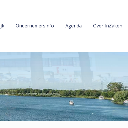
jk
Ondernemersinfo
Agenda
Over InZaken