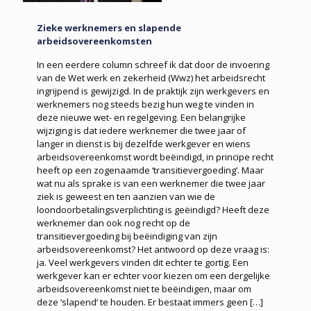
Zieke werknemers en slapende
arbeidsovereenkomsten
In een eerdere column schreef ik dat door de invoering
van de Wet werk en zekerheid (Wwz) het arbeidsrecht
ingrijpend is gewijzigd. In de praktijk zijn werkgevers en
werknemers nog steeds bezig hun weg te vinden in
deze nieuwe wet- en regelgeving. Een belangrijke
wijziging is dat iedere werknemer die twee jaar of
langer in dienst is bij dezelfde werkgever en wiens
arbeidsovereenkomst wordt beëindigd, in principe recht
heeft op een zogenaamde ‘transitievergoeding’. Maar
wat nu als sprake is van een werknemer die twee jaar
ziek is geweest en ten aanzien van wie de
loondoorbetalingsverplichting is geëindigd? Heeft deze
werknemer dan ook nog recht op de
transitievergoeding bij beëindiging van zijn
arbeidsovereenkomst? Het antwoord op deze vraag is:
ja. Veel werkgevers vinden dit echter te gortig. Een
werkgever kan er echter voor kiezen om een dergelijke
arbeidsovereenkomst niet te beëindigen, maar om
deze ‘slapend’ te houden. Er bestaat immers geen
[…]