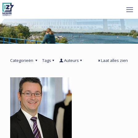
Categorieën
Tags
Auteurs
Laat alles zien