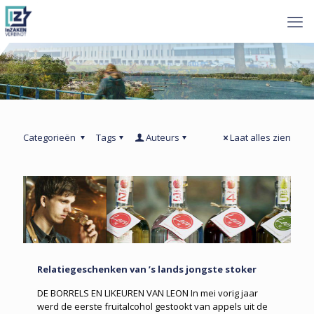
Categorieën
Tags
Auteurs
Laat alles zien
Relatiegeschenken van ’s lands jongste stoker
DE BORRELS EN LIKEUREN VAN LEON In mei vorig jaar
werd de eerste fruitalcohol gestookt van appels uit de