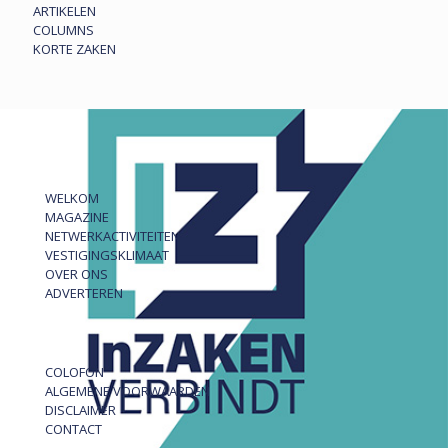
ARTIKELEN
COLUMNS
KORTE ZAKEN
WELKOM
MAGAZINE
NETWERKACTIVITEITEN
VESTIGINGSKLIMAAT
OVER ONS
ADVERTEREN
COLOFON
ALGEMENE VOORWAARDEN
DISCLAIMER
CONTACT