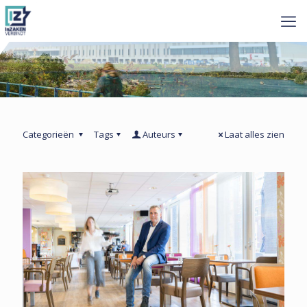
Categorieën
Tags
Auteurs
Laat alles zien