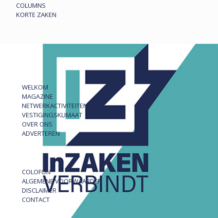
COLUMNS
KORTE ZAKEN
WELKOM
MAGAZINE
NETWERKACTIVITEITEN
VESTIGINGSKLIMAAT
OVER ONS
ADVERTEREN
COLOFON
ALGEMENE VOORWAARDEN
DISCLAIMER
CONTACT