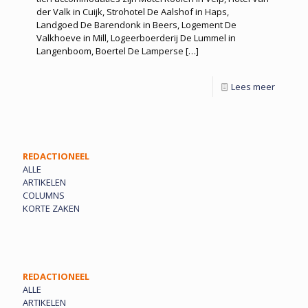
der Valk in Cuijk, Strohotel De Aalshof in Haps,
Landgoed De Barendonk in Beers, Logement De
Valkhoeve in Mill, Logeerboerderij De Lummel in
Langenboom, Boertel De Lamperse
[…]
Lees meer
REDACTIONEEL
ALLE
ARTIKELEN
COLUMNS
KORTE ZAKEN
REDACTIONEEL
ALLE
ARTIKELEN