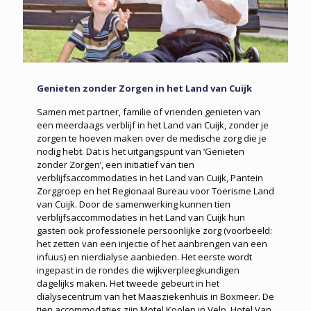
Genieten zonder Zorgen in het Land van Cuijk
Samen met partner, familie of vrienden genieten van
een meerdaags verblijf in het Land van Cuijk, zonder je
zorgen te hoeven maken over de medische zorg die je
nodig hebt. Dat is het uitgangspunt van ‘Genieten
zonder Zorgen’, een initiatief van tien
verblijfsaccommodaties in het Land van Cuijk, Pantein
Zorggroep en het Regionaal Bureau voor Toerisme Land
van Cuijk. Door de samenwerking kunnen tien
verblijfsaccommodaties in het Land van Cuijk hun
gasten ook professionele persoonlijke zorg (voorbeeld:
het zetten van een injectie of het aanbrengen van een
infuus) en nierdialyse aanbieden. Het eerste wordt
ingepast in de rondes die wijkverpleegkundigen
dagelijks maken. Het tweede gebeurt in het
dialysecentrum van het Maasziekenhuis in Boxmeer. De
tien accommodaties zijn Motel Koolen in Velp, Hotel Van