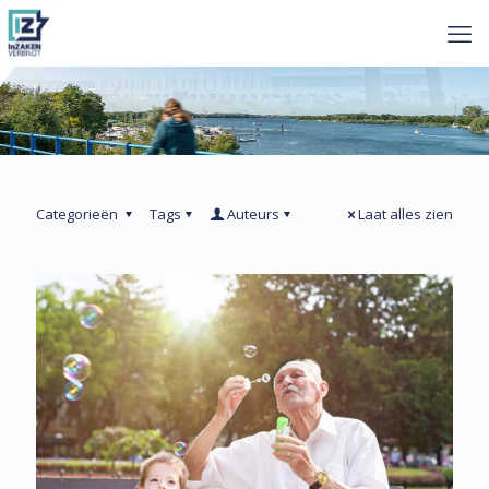
Categorieën
Tags
Auteurs
Laat alles zien