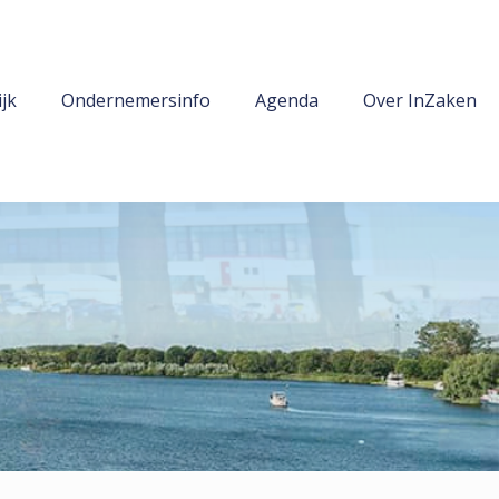
jk
Ondernemersinfo
Agenda
Over InZaken