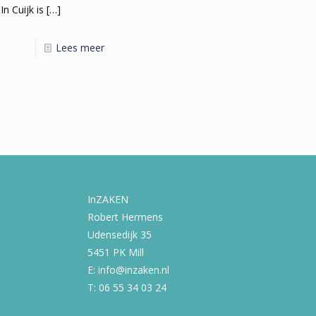
In Cuijk is
[…]
Lees meer
InZAKEN
Robert Hermens
Udensedijk 35
5451 PK Mill
E: info@inzaken.nl
T: 06 55 34 03 24