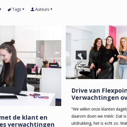
Tags
Auteurs
Drive van Flexpoin
Verwachtingen ov
“We willen onze klanten dageli
met de klant en
daarom doen we méér. Dat is
ies verwachtingen
uitdrukking, het is echt zo. 