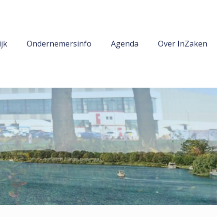
jk
Ondernemersinfo
Agenda
Over InZaken