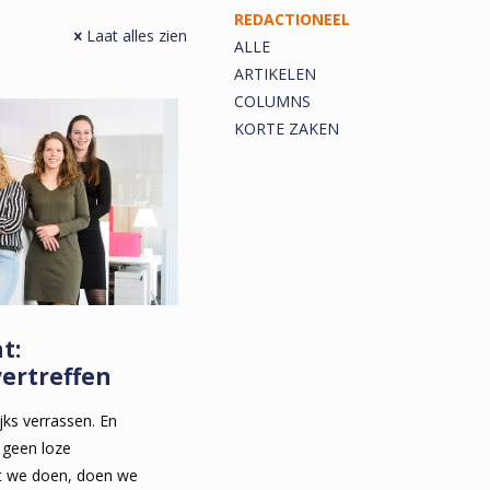
REDACTIONEEL
Laat alles zien
ALLE
ARTIKELEN
COLUMNS
KORTE ZAKEN
t:
ertreffen
jks verrassen. En
 geen loze
Wat we doen, doen we