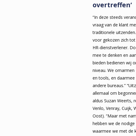
overtreffen’
“In deze steeds veran
vraag van de klant me
traditionele uitzenden
voor gekozen zich tot
HR-dienstverlener. Do
mee te denken en aan
bieden bedienen wij on
niveau. We omarmen d
en tools, en daarmee
andere bureaus.” “Uitz
allemaal om begonnen.
aldus Suzan Weerts, 
Venlo, Venray, Cuijk,
Oost). “Maar met nam
hebben we de nodige 
waarmee we met de k