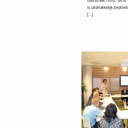
Gasstraat Oost, dicht 
is uitdrukkelijk bedoel
[…]