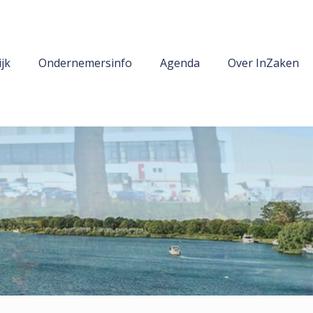
jk
Ondernemersinfo
Agenda
Over InZaken