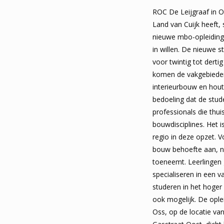
ROC De Leijgraaf in O
Land van Cuijk heeft, 
nieuwe mbo-opleiding
in willen. De nieuwe s
voor twintig tot derti
komen de vakgebieden 
interieurbouw en hou
bedoeling dat de stud
professionals die thuis
bouwdisciplines. Het is
regio in deze opzet. V
bouw behoefte aan, n
toeneemt. Leerlingen 
specialiseren in een v
studeren in het hoger
ook mogelijk. De opl
Oss, op de locatie 