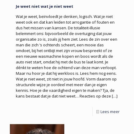
Je weet niet wat je niet weet
Wat je weet, beïnvloedt je denken, logisch. Wat je niet
weet ook en dat kan leiden tot arrogantie of fouten en
dus het missen van kansen. De totaliteit-illusie
belemmert ons: bijvoorbeeld de overtuiging dat jouw
organisatie zo is, zoals jij hem ziet. Lees de zin over een
man die zich ’s ochtends scheert, een mooie das
omdoet, bij het ontbijt met zijn vrouw bespreekt of ze
een nieuwe wasmachine kopen en boos wordt als de
auto niet start, omdat hij met de bus te laat komt. Je
dénkt te weten hoe de ochtend van deze man verloopt.
Maar nu hoor je dat hij werkloos is. Lees hem nog eens.
Wat je niet weet, zit niet in jouw hoofd. Vorm daarom op
structurele wijze je oordeel met meer dan je eigen
kennis. Hoe je die vaardigheid eigen te maken? Tja, de
kans bestaat dat je dat niet weet… Reacties op deze
[…]
Lees meer