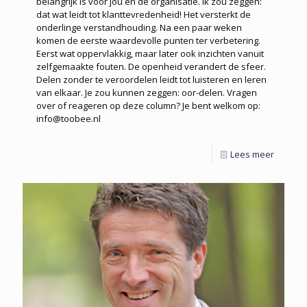
belangrijk is voor jou en de organisatie. Ik zou zeggen:
dat wat leidt tot klanttevredenheid! Het versterkt de
onderlinge verstandhouding. Na een paar weken
komen de eerste waardevolle punten ter verbetering.
Eerst wat oppervlakkig, maar later ook inzichten vanuit
zelfgemaakte fouten. De openheid verandert de sfeer.
Delen zonder te veroordelen leidt tot luisteren en leren
van elkaar. Je zou kunnen zeggen: oor-delen. Vragen
over of reageren op deze column? Je bent welkom op:
info@toobee.nl
Lees meer