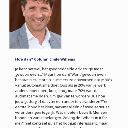
Hoe dan? Column Emile Willems
Je kent het wel, het goedbedoelde advies: “Je moet
gewoon even…” Maar hoe dan? Want ‘gewoon even’
bestaat niet. Je brein is immers zo ontworpen dat je 90%
vanuit automatisme doet. Dus als je 20% van je werk
anders moet doen, kun je nog maar 70% vanuit
automatisme doen. Om gek van te worden! Dus hoe
jouw gedrag of dat van een ander te veranderen?Ten
eerste: houd het klein, maximaal één of twee serieuze
veranderingen tegelijk. Wat ‘moeten’ betreft. Mensen
handelen vanuit belangen. Zolang de “What’s in it for
me?” niet concreet is, is het hooguit interessant, maar