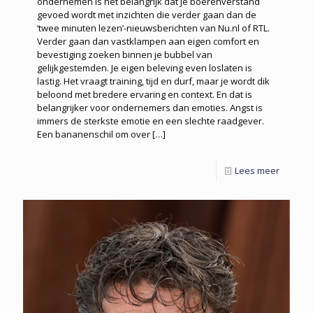
ondernemen is het belangrijk dat je boerenverstand
gevoed wordt met inzichten die verder gaan dan de
‘twee minuten lezen’-nieuwsberichten van Nu.nl of RTL.
Verder gaan dan vastklampen aan eigen comfort en
bevestiging zoeken binnen je bubbel van
gelijkgestemden. Je eigen beleving even loslaten is
lastig. Het vraagt training, tijd en durf, maar je wordt dik
beloond met bredere ervaring en context. En dat is
belangrijker voor ondernemers dan emoties. Angst is
immers de sterkste emotie en een slechte raadgever.
Een bananenschil om over
[…]
Lees meer