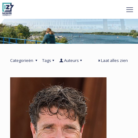
Categorieën
Tags
Auteurs
Laat alles zien