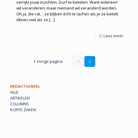
verrijkt jouw inzichten. Durf te kietelen. Want iedereen
wil veranderen, maar niemand wil veranderd worden.
Oh ja, die rat… ze blijken écht te lachen als je ze kietelt.
Alleen niet als ze
[…]
Lees meer
Vorige pagina
1
2
REDACTIONEEL
ALLE
ARTIKELEN
COLUMNS
KORTE ZAKEN