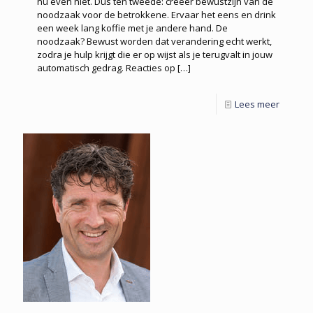
nu even niet. Dus ten tweede: creëer bewustzijn van de
noodzaak voor de betrokkene. Ervaar het eens en drink
een week lang koffie met je andere hand. De
noodzaak? Bewust worden dat verandering echt werkt,
zodra je hulp krijgt die er op wijst als je terugvalt in jouw
automatisch gedrag. Reacties op
[…]
Lees meer