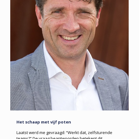
Het schaap met vijf poten
Laatst werd me gevraagd: “Werkt dat, zelfsturende
teams?” De vraag beantwoorden betekent dit