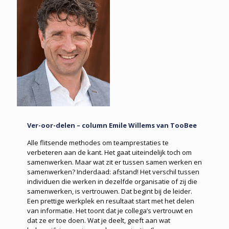
Ver-oor-delen – column Emile Willems van TooBee
Alle flitsende methodes om teamprestaties te
verbeteren aan de kant. Het gaat uiteindelijk toch om
samenwerken. Maar wat zit er tussen samen werken en
samenwerken? Inderdaad: afstand! Het verschil tussen
individuen die werken in dezelfde organisatie of zij die
samenwerken, is vertrouwen. Dat begint bij de leider.
Een prettige werkplek en resultaat start met het delen
van informatie. Het toont dat je collega’s vertrouwt en
dat ze er toe doen. Wat je deelt, geeft aan wat