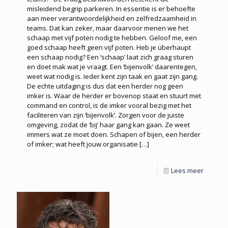
misleidend begrip parkeren. In essentie is er behoefte
aan meer verantwoordelijkheid en zelfredzaamheid in
teams. Dat kan zeker, maar daarvoor menen we het
schaap met vijf poten nodig te hebben. Geloof me, een
goed schaap heeft geen vijf poten. Heb je überhaupt
een schaap nodig? Een ‘schaap’ laat zich graag sturen
en doet mak wat je vraagt. Een ‘bijenvolk’ daarentegen,
weet wat nodig is. Ieder kent zijn taak en gaat zijn gang.
De echte uitdaging is dus dat een herder nog geen
imker is. Waar de herder er bovenop staat en stuurt met
command en control, is de imker vooral bezig met het
faciliteren van zijn ‘bijenvolk’. Zorgen voor de juiste
omgeving, zodat de ‘bij’ haar gang kan gaan. Ze weet
immers wat ze moet doen. Schapen of bijen, een herder
of imker; wat heeft jouw organisatie
[…]
Lees meer