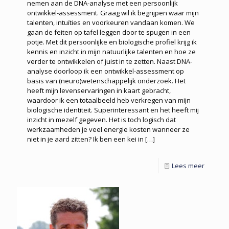
nemen aan de DNA-analyse met een persoonlijk
ontwikkel-assessment. Graag wil ik begrijpen waar mijn
talenten, intuïties en voorkeuren vandaan komen. We
gaan de feiten op tafel leggen door te spugen in een
potje. Met dit persoonlijke en biologische profiel krijg ik
kennis en inzicht in mijn natuurlijke talenten en hoe ze
verder te ontwikkelen of juist in te zetten. Naast DNA-
analyse doorloop ik een ontwikkel-assessment op
basis van (neuro)wetenschappelijk onderzoek. Het
heeft mijn levenservaringen in kaart gebracht,
waardoor ik een totaalbeeld heb verkregen van mijn
biologische identiteit. Superinteressant en het heeft mij
inzicht in mezelf gegeven. Het is toch logisch dat
werkzaamheden je veel energie kosten wanneer ze
niet in je aard zitten? Ik ben een kei in
[…]
Lees meer