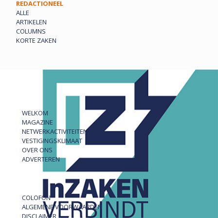
REDACTIONEEL
ALLE
ARTIKELEN
COLUMNS
KORTE ZAKEN
WELKOM
MAGAZINE
NETWERKACTIVITEITEN
VESTIGINGSKLIMAAT
OVER ONS
ADVERTEREN
COLOFON
ALGEMENE VOORWAARDEN
DISCLAIMER