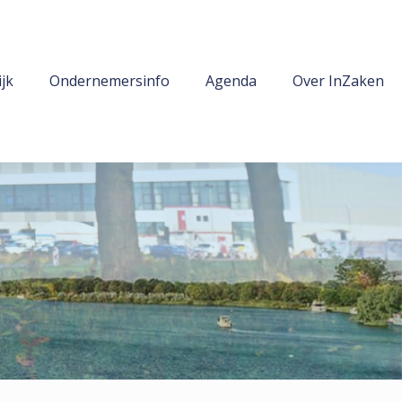
jk
Ondernemersinfo
Agenda
Over InZaken