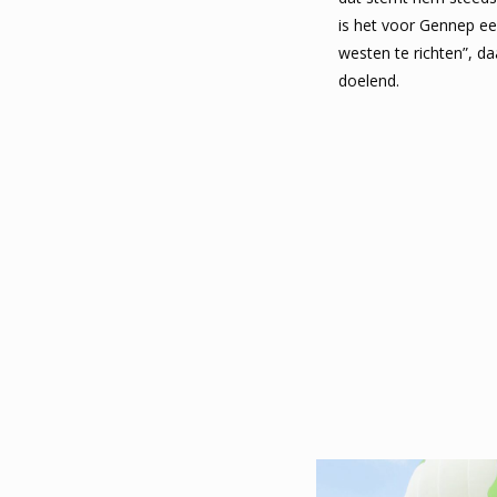
is het voor Gennep een
westen te richten”, d
doelend.