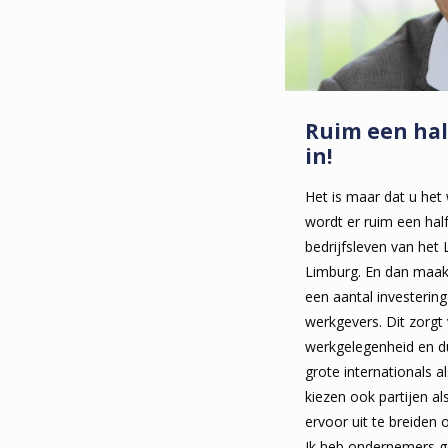
Ruim een hal
in!
Het is maar dat u he
wordt er ruim een half
bedrijfsleven van het
Limburg. En dan maak
een aantal investerin
werkgevers. Dit zorgt 
werkgelegenheid en d
grote internationals 
kiezen ook partijen al
ervoor uit te breiden o
Ik heb ondernemers ge