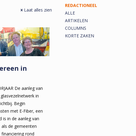
REDACTIONEEL
Laat alles zien
ALLE
ARTIKELEN
COLUMNS
KORTE ZAKEN
dereen in
JAAR De aanleg van
glasvezelnetwerk in
ichtbij. Begin
sten met E-Fiber, een
d is in de aanleg van
T als de gemeenten
 financiering rond