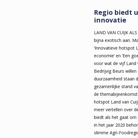
Regio biedt 
innovatie
LAND VAN CUIJK AL
bijna exotisch aan. Ma
‘Innovatieve hotspot La
economie’ en ‘Een goe
voor wat de vijf Land
Bedrijvig Beurs willen 
duurzaamheid staan dit
gezamenlijke stand va
de themabijeenkomst 
hotspot Land van Cuij
meer vertellen over d
biedt als het gaat om 
in het jaar 2020 beh
slimme Agri-Foodregi