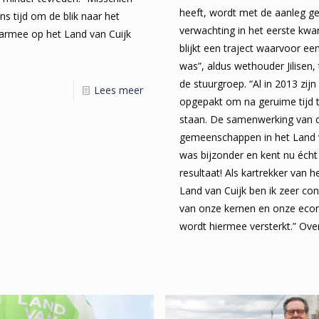
heeft, wordt met de aanleg ge
s tijd om de blik naar het
verwachting in het eerste kwar
aarmee op het Land van Cuijk
blijkt een traject waarvoor e
was”, aldus wethouder Jilisen,
de stuurgroep. “Al in 2013 zijn 
Lees meer
opgepakt om na geruime tijd
staan. De samenwerking van 
gemeenschappen in het Land va
was bijzonder en kent nu écht
resultaat! Als kartrekker van 
Land van Cuijk ben ik zeer con
van onze kernen en onze eco
wordt hiermee versterkt.” Ov