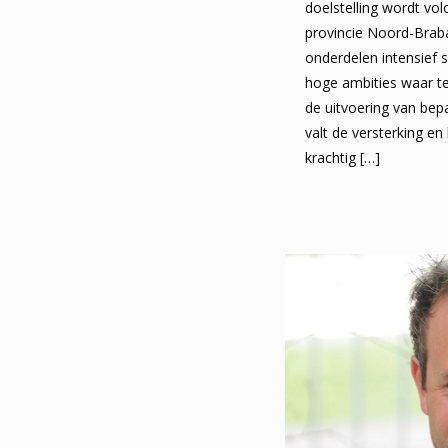
doelstelling wordt vo
provincie Noord-Braba
onderdelen intensief
hoge ambities waar te
de uitvoering van bep
valt de versterking e
krachtig
[…]