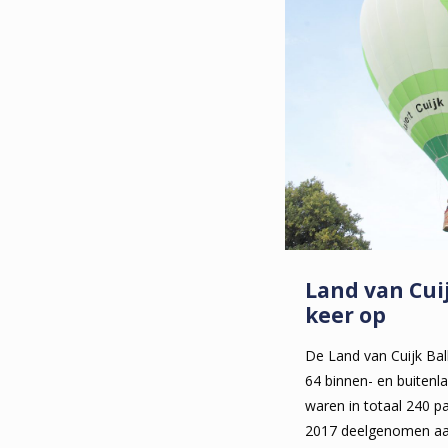
Land van Cuij
keer op
De Land van Cuijk Bal
64 binnen- en buitenl
waren in totaal 240 pa
2017 deelgenomen aa