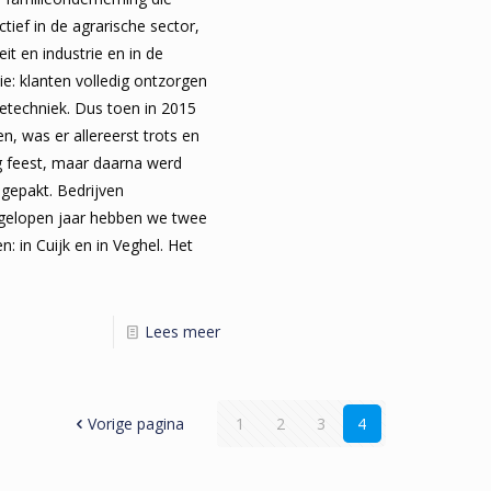
ctief in de agrarische sector,
teit en industrie en in de
: klanten volledig ontzorgen
tietechniek. Dus toen in 2015
n, was er allereerst trots en
 feest, maar daarna werd
gepakt. Bedrijven
gelopen jaar hebben we twee
: in Cuijk en in Veghel. Het
Lees meer
Vorige pagina
1
2
3
4