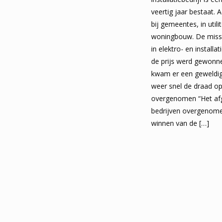
veertig jaar bestaat. A
bij gemeentes, in utili
woningbouw. De missie
in elektro- en installa
de prijs werd gewonne
kwam er een geweldig
weer snel de draad op
overgenomen “Het af
bedrijven overgenomen
winnen van de
[…]