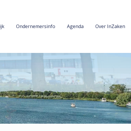
jk
Ondernemersinfo
Agenda
Over InZaken