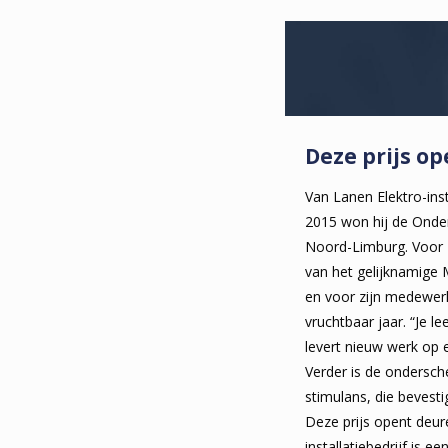
Deze prijs o
Van Lanen Elektro-insta
2015 won hij de Onde
Noord-Limburg. Voor 
van het gelijknamige Mi
en voor zijn medewer
vruchtbaar jaar. “Je l
levert nieuw werk op 
Verder is de ondersch
stimulans, die bevesti
Deze prijs opent deur
installatiebedrijf is 