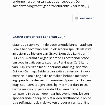
ondernemers en organisaties aangeboden. De
samenwerking vormt geen ‘concurrentie’ voor Visit
[…]
Lees meer
Grachteendenrace Land van Cuijk
Maandag 6 april vormt de eeuwenoude binnenstad van
Grave het decor van een uniek schouwspel: de kleinste
invasie in de historie van Grave! Lionsclub Land van
Cuijk en Overmaze organiseert de Grachteendenrace
om twee initiatieven te steunen: Parkinson Café Land
van Cuijk en Alzheimer Nederland, afdeling Land van
Cuijk en Gennep. Beide organisaties zetten zich in voor
mensen in onze regio die te maken hebben met deze
ingrijpende ziektes en hun naasten. Sponsoren kan en
mag! Sponsors dragen direct bij. Met meer dan 10.000
bezoekers, volop persaandacht en een brede
campagne in de aanloop naar het evenement, krijgen
sponsorende bedrijven niet alleen zichtbaarheid op de
dag zelf, maar ook in de weken ervoor en erna: online,