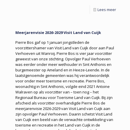
Lees meer
Meerjarenvisie 2026-2029 Visit Land van Cuijk
Pierre Bos gaf op 1 januari jongst­leden de
voorzittershamer van Visit Land van Cuijk door aan Paul
Verhoeven uit Wanroij. Pierre Bos is vier jaar voorzitter
geweest van onze stichting. Opvolger Paul Verhoeven
was eerder onder meer wethouder in Sint Anthonis en
burgemeester op Ameland en in Heeze-Leende. In de
laatst­genoemde gemeenten was hij verantwoordelijk
voor onder meer toerisme en recreatie. Pierre Bos,
woonachtig in Sint Anthonis, volgde eind 2021 Antoine
Walraven op als voorzitter van – toen nog – het
Regionaal Bureau voor Toerisme Land van Cuijk. Bij zijn
afscheid als voorzitter overhandigde Pierre Bos de
meerjarenvisie 2026-2029 van Visit Land van Cuijk aan
zijn opvolger Paul Verhoeven. Daarin schetst Visit Land
van Cuijk een beeld van de verwachte ontwikkeling van
toerisme en recreatie in het Land van Cuijk in de