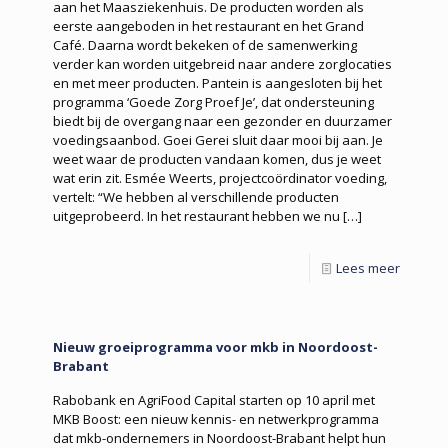
aan het Maasziekenhuis. De producten worden als
eerste aangeboden in het restaurant en het Grand
Café. Daarna wordt bekeken of de samenwerking
verder kan worden uitgebreid naar andere zorglocaties
en met meer producten. Pantein is aangesloten bij het
programma ‘Goede Zorg Proef Je’, dat ondersteuning
biedt bij de overgang naar een gezonder en duurzamer
voedingsaanbod. Goei Gerei sluit daar mooi bij aan. Je
weet waar de producten vandaan komen, dus je weet
wat erin zit. Esmée Weerts, projectcoördinator voeding,
vertelt: “We hebben al verschillende producten
uitgeprobeerd. In het restaurant hebben we nu
[…]
Lees meer
Nieuw groeiprogramma voor mkb in Noordoost-
Brabant
Rabobank en AgriFood Capital starten op 10 april met
MKB Boost: een nieuw kennis- en netwerkprogramma
dat mkb-ondernemers in Noordoost-Brabant helpt hun