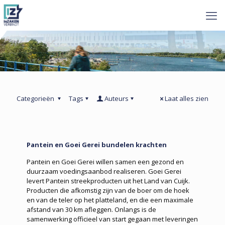
Categorieën
Tags
Auteurs
Laat alles zien
Pantein en Goei Gerei bundelen krachten
Pantein en Goei Gerei willen samen een gezond en
duurzaam voedingsaanbod realiseren. Goei Gerei
levert Pantein streekproducten uit het Land van Cuijk.
Producten die afkomstig zijn van de boer om de hoek
en van de teler op het platteland, en die een maximale
afstand van 30 km afleggen. Onlangs is de
samenwerking officieel van start gegaan met leveringen