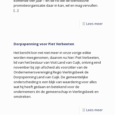
komende vier jaar – en de rol die de toeristische
promotieorganisatie daar in kan, wil en mag vervullen.
[…]
Lees meer
Dorpspenning voor Piet Verbeeten
Het bericht kon net niet meer in onze vorige editie
worden meegenomen, daarom nu hier: Piet Verbeeten,
lid van het bestuur van Visit Land van Cuijk, ontving eind
november bij zijn afscheid als voorzitter van de
Ondernemersvereniging Regio Vierlingsbeek de
Dorpspenning Land van Cuijk. De gemeentelijke
onderscheiding is een blijk van waardering voor alles
wat hij heeft gedaan en betekend voor de
ondernemers én de gemeenschap in Vierlingsbeek en
omstreken.
Lees meer