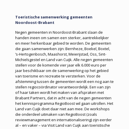
Toeristische samenwerking gemeenten
Noordoost-Brabant
Negen gemeenten in Noordoost-Brabant slaan de
handen ineen om samen een sterker, aantrekkelijker
en meer herkenbaar gebied te worden. De gemeenten
die gaan samenwerken zijn: Bernheze, Boekel, Boxtel,
’s-Hertogenbosch, Maashorst, Meierijstad, Oss, Sint-
Michiels­gestel en Land van Cuijk. Alle negen gemeenten
stellen voor de komende vier jaar elk 6.000 euro per
jaar beschikbaar om de samenwerking op het gebied
van toerisme en recreatie te versterken. Voor de
afstemming tussen de gemeenten wordt een nog aan te
stellen regiocoördinator verantwoordelijk. Een van zijn
of haar taken wordt het maken van afspraken met
Brabant Partners, dat in acht van de negen gemeenten
het kennisprogramma RegioBoost wil gaan uitrollen. Het
Land van Cuijk doet daar niet aan mee. De workshops
die onderdeel uitmaken van RegioBoost (zoals
reviewmanagement en internationalisering) zijn eerder
al – en vaker – via Visit Land van Cuijk aan toeristische