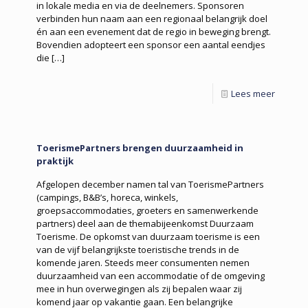
in lokale media en via de deelnemers. Sponsoren
verbinden hun naam aan een regionaal belangrijk doel
én aan een evenement dat de regio in beweging brengt.
Bovendien adopteert een sponsor een aantal eendjes
die
[…]
Lees meer
ToerismePartners brengen duurzaamheid in
praktijk
Afgelopen december namen tal van ToerismePartners
(campings, B&B’s, horeca, winkels,
groepsaccommodaties, groeters en samenwerkende
partners) deel aan de themabijeenkomst Duurzaam
Toerisme. De opkomst van duurzaam toerisme is een
van de vijf belangrijkste toeristische trends in de
komende jaren. Steeds meer consumenten nemen
duurzaamheid van een accommodatie of de omgeving
mee in hun overwegingen als zij bepalen waar zij
komend jaar op vakantie gaan. Een belangrijke